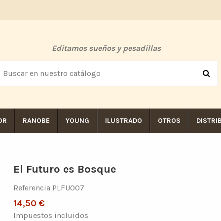
Editamos sueños y pesadillas
OR
RANOBE
YOUNG
ILUSTRADO
OTROS
DISTRI
El Futuro es Bosque
Referencia
PLFU007
14,50 €
Impuestos incluidos