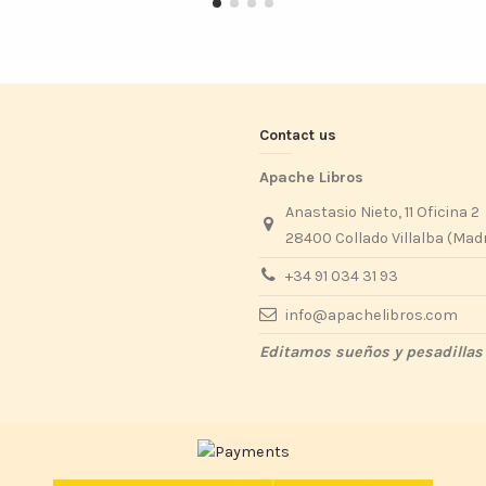
Contact us
Apache Libros
Anastasio Nieto, 11 Oficina 2
28400 Collado Villalba (Mad
+34 91 034 31 93
info@apachelibros.com
Editamos sueños y pesadillas