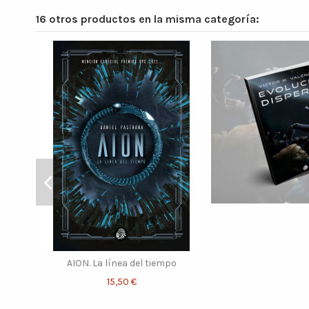
16 otros productos en la misma categoría:
AION. La línea del tiempo
15,50 €