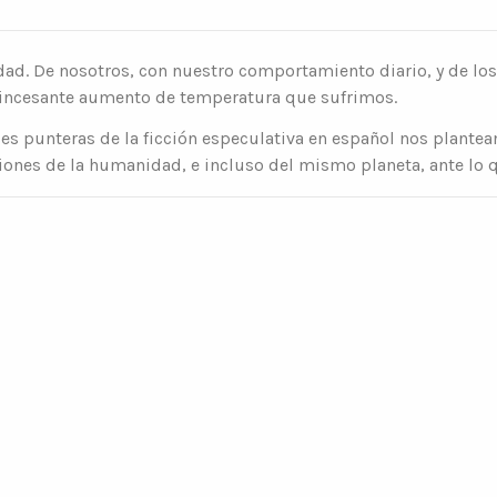
idad. De nosotros, con nuestro comportamiento diario, y de lo
l incesante aumento de temperatura que sufrimos.
oces punteras de la ficción especulativa en español nos plant
ciones de la humanidad, e incluso del mismo planeta, ante lo q