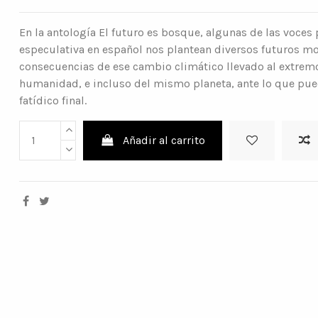
En la antología El futuro es bosque, algunas de las voces 
especulativa en español nos plantean diversos futuros m
consecuencias de ese cambio climático llevado al extremo 
humanidad, e incluso del mismo planeta, ante lo que pu
fatídico final.
Añadir al carrito