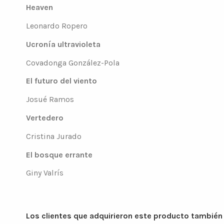
Heaven
Leonardo Ropero
Ucronía ultravioleta
Covadonga González-Pola
El futuro del viento
Josué Ramos
Vertedero
Cristina Jurado
El bosque errante
Giny Valrís
Los clientes que adquirieron este producto tambié