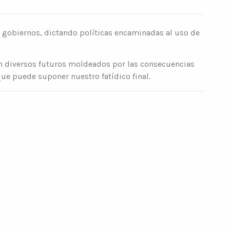
s gobiernos, dictando políticas encaminadas al uso de
ean diversos futuros moldeados por las consecuencias
ue puede suponer nuestro fatídico final.