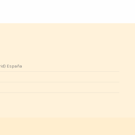
rid) España