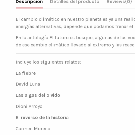
Descripción
Detalles del producto
Reviews
(0)
El cambio climático en nuestro planeta es ya una real
energías alternativas, depende que podamos frenar e
En la antología El futuro es bosque, algunas de las v
de ese cambio climático llevado al extremo y las reac
Incluye los siguientes relatos:
La fiebre
David Luna
Las algas del olvido
Dioni Arroyo
El reverso de la historia
Carmen Moreno