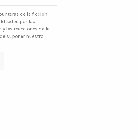
punteras de la ficción
oldeados por las
y las reacciones de la
ede suponer nuestro