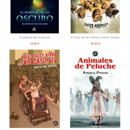
El porqué de lo oscuro
El Dios de las Ratas y otros relatos
12,00 €
16,50 €