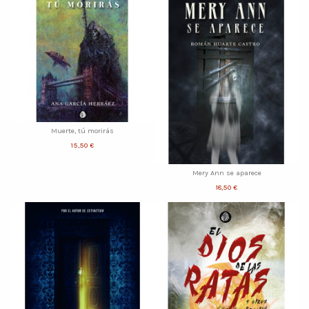
Muerte, tú morirás
15,50 €
Mery Ann se aparece
18,50 €