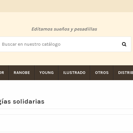
Editamos sueños y pesadillas
OR
RANOBE
YOUNG
ILUSTRADO
OTROS
DISTRI
ías solidarias