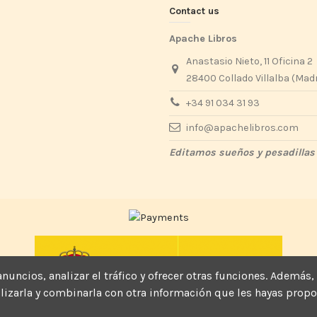
Contact us
Apache Libros
Anastasio Nieto, 11 Oficina 2
28400 Collado Villalba (Mad
+34 91 034 31 93
info@apachelibros.com
Editamos sueños y pesadillas
, anuncios, analizar el tráfico y ofrecer otras funciones. Ade
tilizarla y combinarla con otra información que les hayas pro