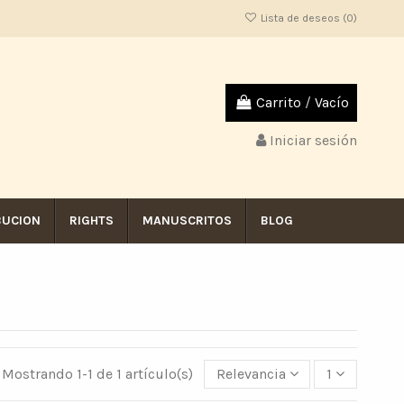
Lista de deseos (
0
)
Carrito
/
Vacío
Iniciar sesión
BUCION
RIGHTS
MANUSCRITOS
BLOG
Mostrando 1-1 de 1 artículo(s)
Relevancia
1