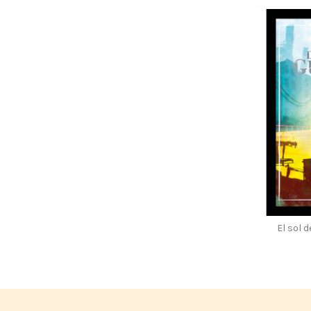
El sol 