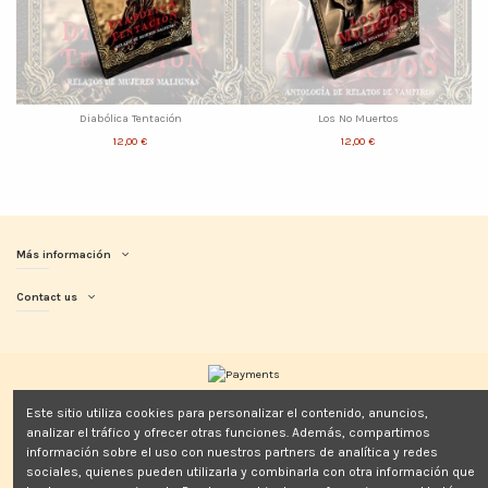
Diabólica Tentación
Los No Muertos
12,00 €
12,00 €
Más información
Contact us
Este sitio utiliza cookies para personalizar el contenido, anuncios,
analizar el tráfico y ofrecer otras funciones. Además, compartimos
información sobre el uso con nuestros partners de analítica y redes
sociales, quienes pueden utilizarla y combinarla con otra información que