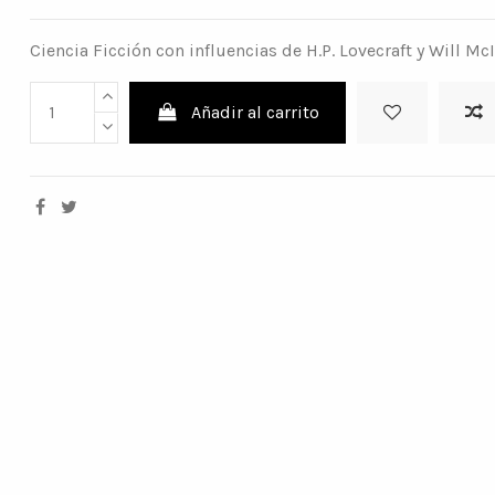
Ciencia Ficción con influencias de H.P. Lovecraft y Will Mc
Añadir al carrito