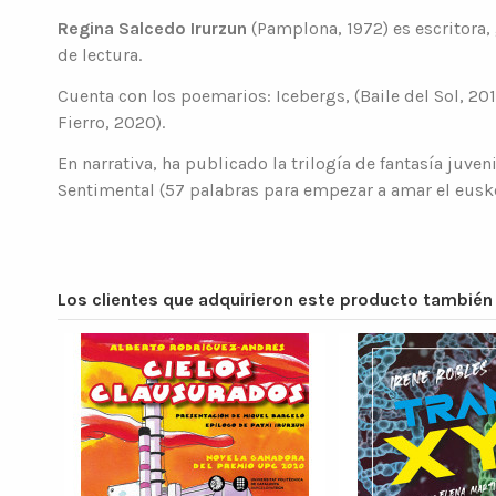
Regina Salcedo Irurzun
(Pamplona, 1972) es escritora,
de lectura.
Cuenta con los poemarios: Icebergs, (Baile del Sol, 20
Fierro, 2020).
En narrativa, ha publicado la trilogía de fantasía juv
Sentimental (57 palabras para empezar a amar el eusker
Los clientes que adquirieron este producto tambié