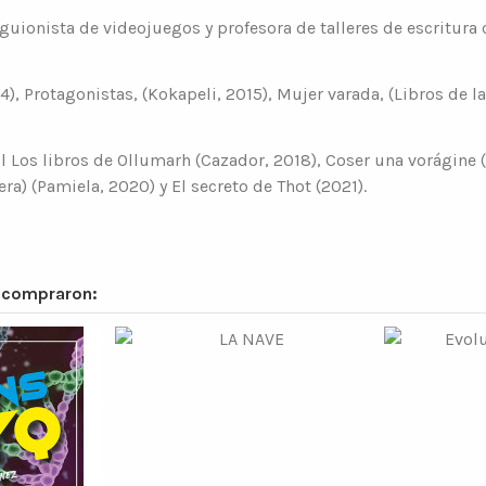
 guionista de videojuegos y profesora de talleres de escritura
14), Protagonistas, (Kokapeli, 2015), Mujer varada, (Libros de
enil Los libros de Ollumarh (Cazador, 2018), Coser una vorágin
a) (Pamiela, 2020) y El secreto de Thot (2021).
n compraron: