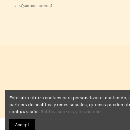
¿Quiénes somos?
Este sitio utiliza cookies para personalizar el contenido
partners de analítica y redes sociales, quienes pueden u
configuración.
Política cookies y privacidad
Accept