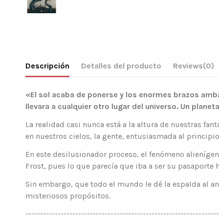
Descripción
Detalles del producto
Reviews
(0)
«El sol acaba de ponerse y los enormes brazos ambar
llevara a cualquier otro lugar del universo. Un plane
La realidad casi nunca está a la altura de nuestras fa
en nuestros cielos, la gente, entusiasmada al principi
En este desilusionador proceso, el fenómeno alienígena
Frost, pues lo que parecía que iba a ser su pasaporte h
Sin embargo, que todo el mundo le dé la espalda al an
misteriosos propósitos.
------------------------------------------------------------------