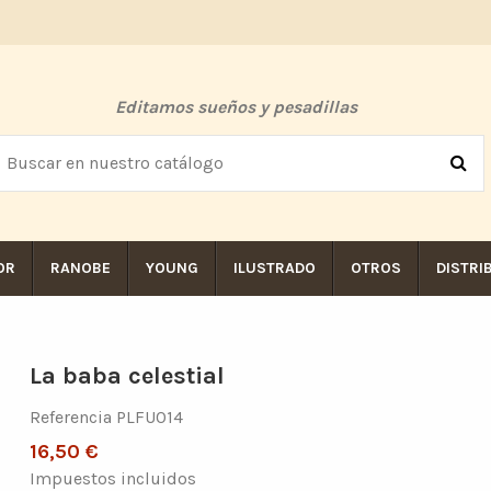
Editamos sueños y pesadillas
OR
RANOBE
YOUNG
ILUSTRADO
OTROS
DISTRI
La baba celestial
Referencia
PLFU014
16,50 €
Impuestos incluidos