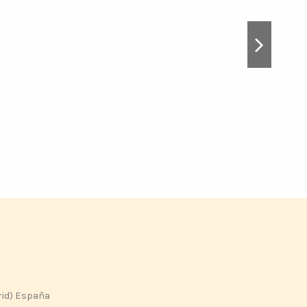
rid) España