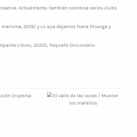
 creativa. Actualmente, también coordina varios clubs
 la marisma, 2018) y Lo que dejamos fuera (Huerga y
e (Apache Libros, 2020), Pequeño Diccionario