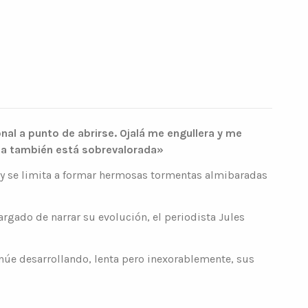
al a punto de abrirse. Ojalá me engullera y me
encia también está sobrevalorada»
io y se limita a formar hermosas tormentas almibaradas
argado de narrar su evolución, el periodista Jules
núe desarrollando, lenta pero inexorablemente, sus