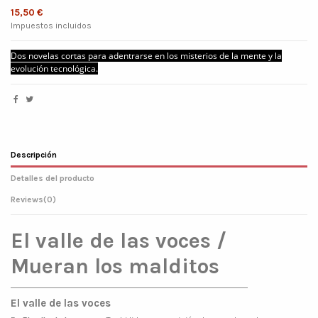
15,50 €
Impuestos incluidos
Dos novelas cortas para adentrarse en los misterios de la mente y la
evolución tecnológica.
Descripción
Detalles del producto
Reviews
(0)
El valle de las voces /
Mueran los malditos
El valle de las voces