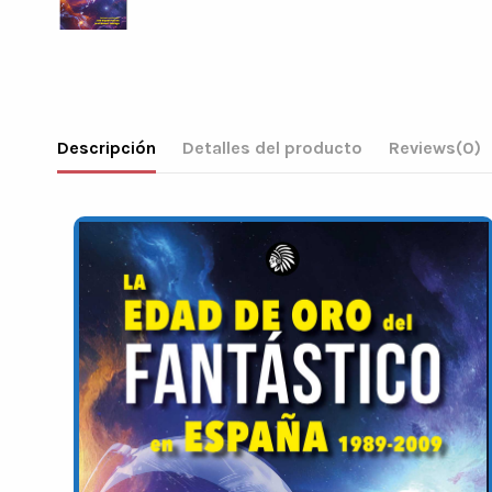
Descripción
Detalles del producto
Reviews
(0)