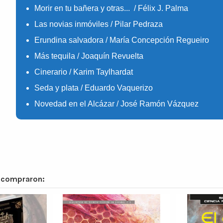
Morir en tu bañera y otras... / Félix J. Palma
Las novias inmóviles / Pilar Pedraza
Erundina salvadora / María Concepción Regueiro
Más tequila / Joaquín Revuelta
Cinerario / Karim Taylhardat
Seda y plata / Eduardo Vaquerizo
Novedad en el Alcázar / José Ramón Vázquez
n compraron: