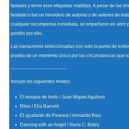
fantasía y terror eran etiquetas malditas. A pesar de las l
fantástico fue un hervidero de autoras y de autores de to
cualquier recompensa inmediata, se empeñaron en abrir pue
perdón por ello.
Las narraciones seleccionadas son solo la punta de iceb
prueba de un momento único por las circunstancias que lo 
---------------------------------------
Incluye los siguientes relatos:
El bosque de hielo / Juan Miguel Aguilera
Ritos / Elia Barceló
El ayudante de Piranesi / Armando Boix
Dancing with an Angel / Nuria C. Botey