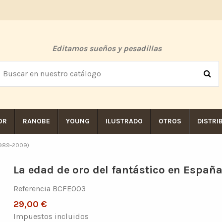
Editamos sueños y pesadillas
OR
RANOBE
YOUNG
ILUSTRADO
OTROS
DISTRI
(1989-2009)
La edad de oro del fantástico en Españ
Referencia
BCFE003
29,00 €
Impuestos incluidos