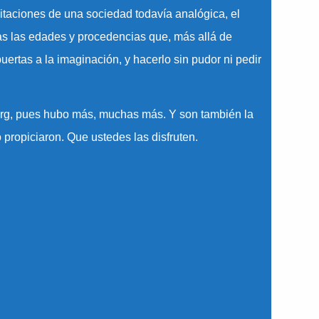
imitaciones de una sociedad todavía analógica, el
das las edades y procedencias que, más allá de
rtas a la imaginación, y hacerlo sin pudor ni pedir
erg, pues hubo más, muchas más. Y son también la
propiciaron. Que ustedes las disfruten.