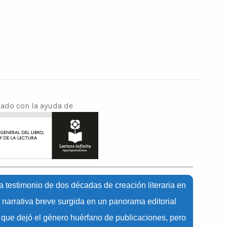
cado con la ayuda de
a testimonio de dos décadas de creación literaria en
la narrativa breve surgida en un panorama editorial
ta que dejó el género huérfano de publicaciones, pero