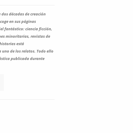
e dos décadas de creación
coge en sus páginas
l fantástico: ciencia ficción,
nes minoritarias, revistas de
historias está
uno de los relatos. Todo ello
tástica publicada durante