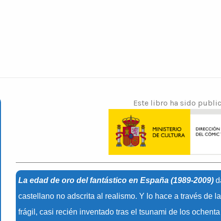
Este libro ha sido publi
La edad de oro del fantástico en España (1989-2009)
d
castellano no adscrita al realismo. Y lo hace a través de 
frágil, casi recién inventado tras el tsunami de los ochen