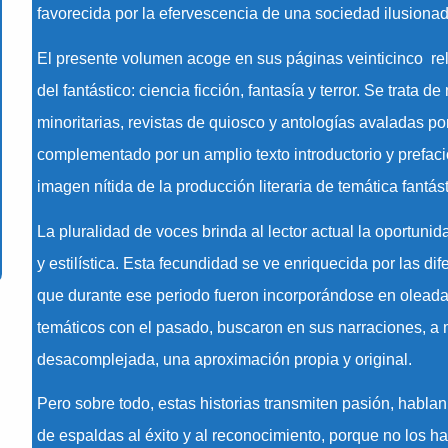
favorecida por la efervescencia de una sociedad ilusionad
El presente volumen acoge en sus páginas veinticinco rel
del fantástico: ciencia ficción, fantasía y terror. Se trata 
minoritarias, revistas de quiosco y antologías avaladas por
complementado por un amplio texto introductorio y prefaci
imagen nítida de la producción literaria de temática fantá
La pluralidad de voces brinda al lector actual la oportuni
y estilística. Esta fecundidad se ve enriquecida por las 
que durante ese periodo fueron incorporándose en oleada
temáticos con el pasado, buscaron en sus narraciones, a 
desacomplejada, una aproximación propia y original.
Pero sobre todo, estas historias transmiten pasión, hablan
de espaldas al éxito y al reconocimiento, porque no los hab