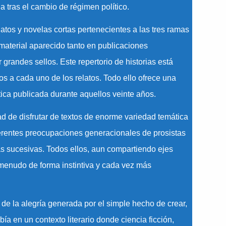
a tras el cambio de régimen político.
atos y novelas cortas pertenecientes a las tres ramas
de material aparecido tanto en publicaciones
 grandes sellos. Este repertorio de historias está
os a cada uno de los relatos. Todo ello ofrece una
stica publicada durante aquellos veinte años.
dad de disfrutar de textos de enorme variedad temática
diferentes preocupaciones generacionales de prosistas
s sucesivas. Todos ellos, aun compartiendo ejes
menudo de forma instintiva y cada vez más
 de la alegría generada por el simple hecho de crear,
ía en un contexto literario donde ciencia ficción,