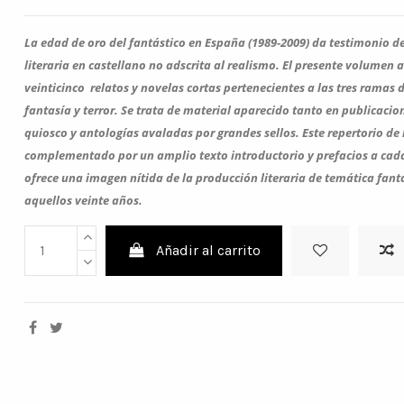
La edad de oro del fantástico en España (1989-2009) da testimonio d
literaria en castellano no adscrita al realismo.
El presente volumen a
veinticinco relatos y novelas cortas pertenecientes a las tres ramas de
fantasía y terror. Se trata de material aparecido tanto en publicacio
quiosco y antologías avaladas por grandes sellos. Este repertorio de 
complementado por un amplio texto introductorio y prefacios a cada 
ofrece una imagen nítida de la producción literaria de temática fan
aquellos veinte años.
Añadir al carrito