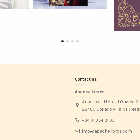
Contact us
Apache Libros
Anastasio Nieto, 11 Oficina 2
28400 Collado Villalba (Mad
+34 91 034 31 93
info@apachelibros.com