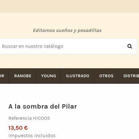
Editamos sueños y pesadillas
OR
RANOBE
YOUNG
ILUSTRADO
OTROS
DISTRI
A la sombra del Pilar
Referencia
HIC005
13,50 €
Impuestos incluidos