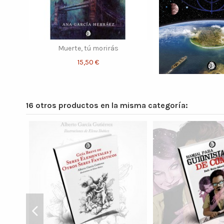
Muerte, tú morirás
15,50 €
16 otros productos en la misma categoría: