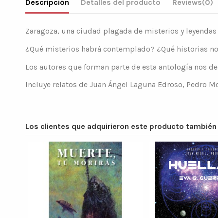
Descripción
Detalles del producto
Reviews
(0)
Zaragoza, una ciudad plagada de misterios y leyendas 
¿Qué misterios habrá contemplado? ¿Qué historias no
Los autores que forman parte de esta antología nos del
Incluye relatos de Juan Ángel Laguna Edroso, Pedro Mo
Los clientes que adquirieron este producto tambié