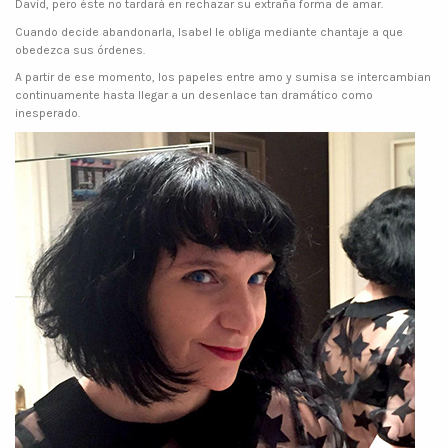
David, pero éste no tardará en rechazar su extraña forma de amar.
Cuando decide abandonarla, Isabel le obliga mediante chantaje a que
obedezca sus órdenes.
A partir de ese momento, los papeles entre amo y sumisa se intercambian
continuamente hasta llegar a un desenlace tan dramático como
inesperado.