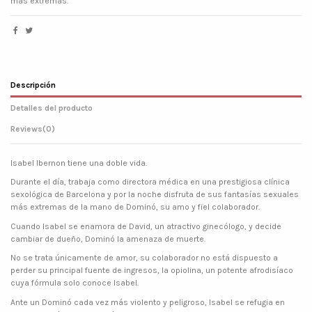
más extremas.
Descripción
Detalles del producto
Reviews
(0)
Isabel Ibernon tiene una doble vida.
Durante el día, trabaja como directora médica en una prestigiosa clínica
sexológica de Barcelona y por la noche disfruta de sus fantasías sexuales
más extremas de la mano de Dominó, su amo y fiel colaborador.
Cuando Isabel se enamora de David, un atractivo ginecólogo, y decide
cambiar de dueño, Dominó la amenaza de muerte.
No se trata únicamente de amor, su colaborador no está dispuesto a
perder su principal fuente de ingresos, la opiolina, un potente afrodisíaco
cuya fórmula solo conoce Isabel.
Ante un Dominó cada vez más violento y peligroso, Isabel se refugia en