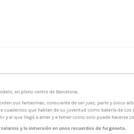
delo, en pleno centro de Barcelona.
orden sus fantasmas, consciente de ser juez, parte y único al
 de cuadernos que hablan de su juventud como batería de Los 
ir y al que llegó a amar y a temer como solo puede hacerse co
arcelarios y la inmersión en unos recuerdos de furgoneta.