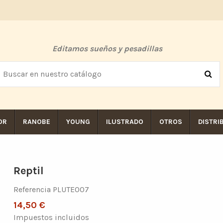
Editamos sueños y pesadillas
OR
RANOBE
YOUNG
ILUSTRADO
OTROS
DISTRI
Reptil
Referencia
PLUTE007
14,50 €
Impuestos incluidos