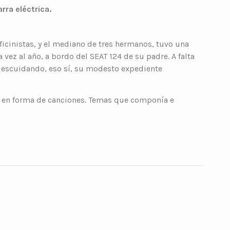
rra eléctrica.
oficinistas, y el mediano de tres hermanos, tuvo una
vez al año, a bordo del SEAT 124 de su padre. A falta
 descuidando, eso sí, su modesto expediente
s en forma de canciones. Temas que componía e