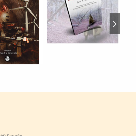
rid) España