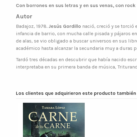
Con borrones en sus letras y en sus venas, con rock a
Autor
Badajoz, 1978.
Jesús Gordillo
nació, creció y se torció
infancia de barrio, con mucha calle pisada y pájaros en
de alas, se vio obligado a buscar universos en sus li
académico hasta alcanzar la secundaria muy a duras p
Tardó tres décadas en descubrir que había nacido esc
interpretaba en su primera banda de música, Trituran
Los clientes que adquirieron este producto tambié