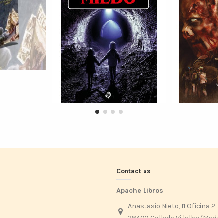
Contact us
Apache Libros
Anastasio Nieto, 11 Oficina 2
28400 Collado Villalba (Mad