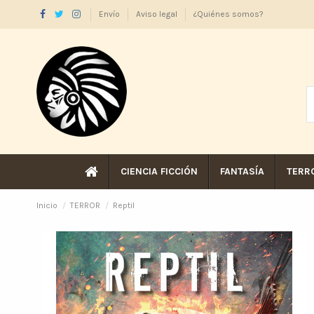
Envío
Aviso legal
¿Quiénes somos?
CIENCIA FICCIÓN
FANTASÍA
TERR
Inicio
TERROR
Reptil