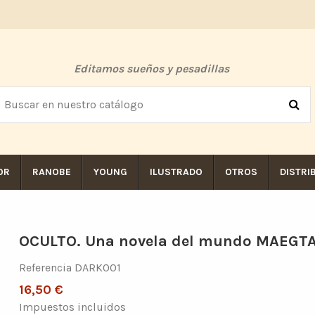
Editamos sueños y pesadillas
OR
RANOBE
YOUNG
ILUSTRADO
OTROS
DISTRI
OCULTO. Una novela del mundo MAEGT
Referencia
DARK001
16,50 €
Impuestos incluidos