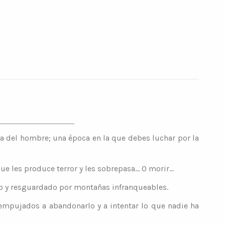
a del hombre; una época en la que debes luchar por la
les produce terror y les sobrepasa... O morir...
orno y resguardado por montañas infranqueables.
n empujados a abandonarlo y a intentar lo que nadie ha