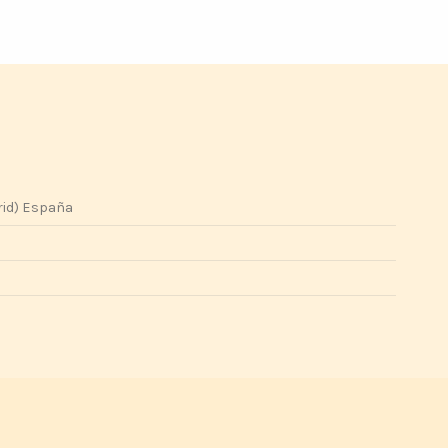
rid) España