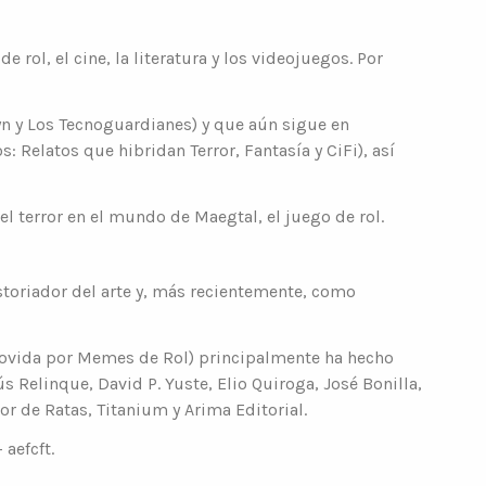
e rol, el cine, la literatura y los videojuegos. Por
n y Los Tecnoguardianes) y que aún sigue en
 Relatos que hibridan Terror, Fantasía y CiFi), así
 el terror en el mundo de Maegtal, el juego de rol.
istoriador del arte y, más recientemente, como
omovida por Memes de Rol) principalmente ha hecho
 Relinque, David P. Yuste, Elio Quiroga, José Bonilla,
r de Ratas, Titanium y Arima Editorial.
aefcft.