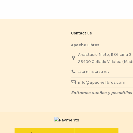
Contact us
Apache Libros
Anastasio Nieto, 11 Oficina 2
28400 Collado Villalba (Mad
+34 91 034 31 93
info@apachelibros.com
Editamos sueños y pesadillas