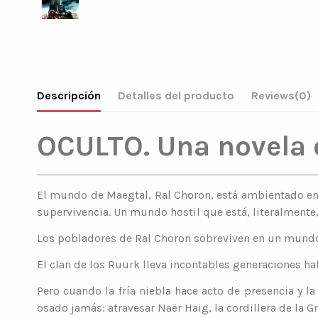
Descripción
Detalles del producto
Reviews
(0)
OCULTO. Una novela
El mundo de Maegtal, Ral Choron, está ambientado en 
supervivencia. Un mundo hostil que está, literalmente
Los pobladores de Ral Choron sobreviven en un mundo qu
El clan de los Ruurk lleva incontables generaciones h
Pero cuando la fría niebla hace acto de presencia y l
osado jamás: atravesar Naër Haig, la cordillera de la 