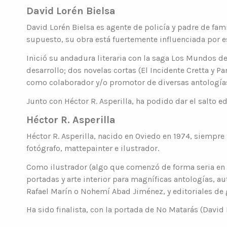
David Lorén Bielsa
David Lorén Bielsa es agente de policía y padre de famili
supuesto, su obra está fuertemente influenciada por e
Inició su andadura literaria con la saga Los Mundos 
desarrollo; dos novelas cortas (El Incidente Cretta y 
como colaborador y/o promotor de diversas antologías 
Junto con Héctor R. Asperilla, ha podido dar el salto ed
Héctor R. Asperilla
Héctor R. Asperilla, nacido en Oviedo en 1974, siempre
fotógrafo, mattepainter e ilustrador.
Como ilustrador (algo que comenzó de forma seria en 
portadas y arte interior para magníficas antologías, a
Rafael Marín o Nohemí Abad Jiménez, y editoriales de 
Ha sido finalista, con la portada de No Matarás (David 