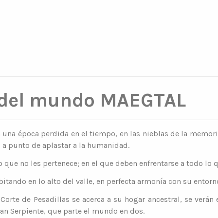
 del mundo MAEGTAL
una época perdida en el tiempo, en las nieblas de la memori
, a punto de aplastar a la humanidad.
e no les pertenece; en el que deben enfrentarse a todo lo que 
abitando en lo alto del valle, en perfecta armonía con su ent
a Corte de Pesadillas se acerca a su hogar ancestral, se verá
Gran Serpiente, que parte el mundo en dos.