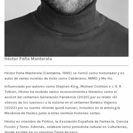
Héctor Peña Manterola
Héctor Peña Manterola (Cantabria, 1995) se formó como historiador y es
autor de varias novelas de éxito como Cabárceno, MIMO y Mo-Ho.
​Influenciado por autores como Stephen King, Michael Crichton o J. R. R.
Tolkien, Héctor ha recibido varios reconocimientos literarios como el
accésit del certamen Generación Pandemia (2020) por su relato «El
silencio de los cuervos» o la victoria en el certamen Relatos Viajeros
(2022) por su cuento «Donde quizá nunca», incluidos en la antología
Mecánica de fluidos junto a otras veintiún historias cortas.
​Héctor es miembro de Pórtico, la Asociación Española de Fantasía, Ciencia
Ficción y Terror. Además, colabora como periodista cultural en Culturamas,
donde escribe en su columna Tierra de paso.