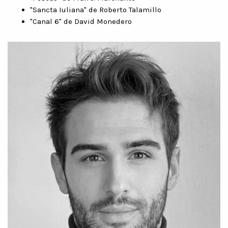
"Sancta Iuliana" de Roberto Talamillo
"Canal 6" de David Monedero