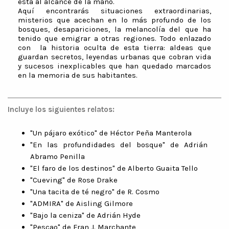
está al alcance de la mano.
Aquí encontrarás situaciones extraordinarias,
misterios que acechan en lo más profundo de los
bosques, desapariciones, la melancolía del que ha
tenido que emigrar a otras regiones. Todo enlazado
con la historia oculta de esta tierra: aldeas que
guardan secretos, leyendas urbanas que cobran vida
y sucesos inexplicables que han quedado marcados
en la memoria de sus habitantes.
Incluye los siguientes relatos:
"Un pájaro exótico" de
Héctor Peña Manterola
"En las profundidades del bosque" de Adrián
Abramo Penilla
"El faro de los destinos" de Alberto Guaita Tello
"Cueving" de Rose Drake
"Una tacita de té negro" de R. Cosmo
"ADMIRA" de Aisling Gilmore
"Bajo la ceniza" de Adrián Hyde
"Pescao" de Fran J. Marchante