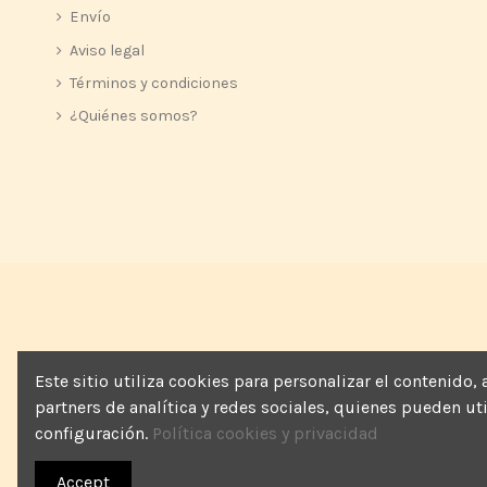
Envío
Aviso legal
Términos y condiciones
¿Quiénes somos?
Este sitio utiliza cookies para personalizar el contenido
partners de analítica y redes sociales, quienes pueden u
configuración.
Política cookies y privacidad
Accept