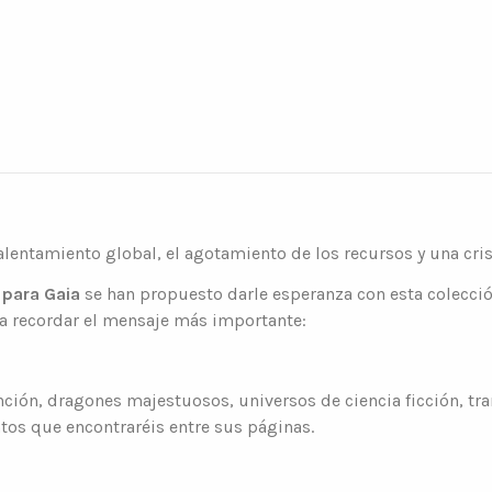
lentamiento global, el agotamiento de los recursos y una crisi
para Gaia
se han propuesto darle esperanza con esta colecció
 a recordar el mensaje más importante:
inción, dragones majestuosos, universos de ciencia ficción, tr
tos que encontraréis entre sus páginas.