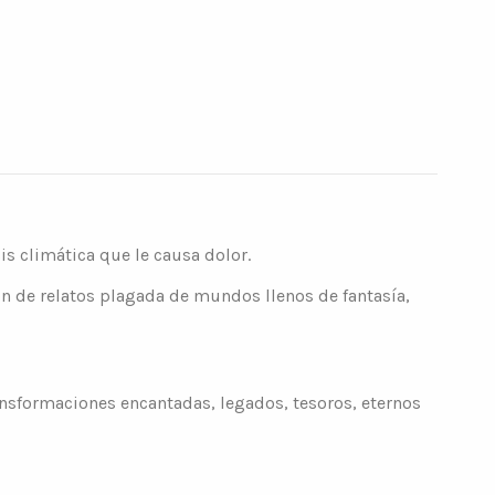
s climática que le causa dolor.
n de relatos plagada de mundos llenos de fantasía,
ansformaciones encantadas, legados, tesoros, eternos