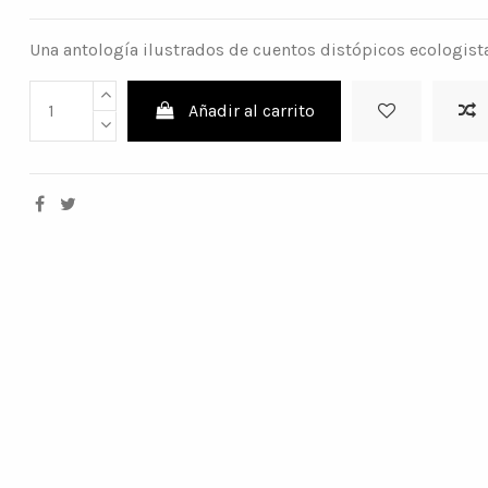
Una antología ilustrados de cuentos distópicos ecologist
Añadir al carrito