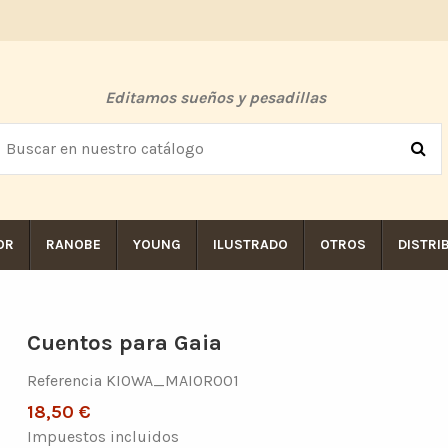
Editamos sueños y pesadillas
OR
RANOBE
YOUNG
ILUSTRADO
OTROS
DISTRI
Cuentos para Gaia
Referencia
KIOWA_MAIOR001
18,50 €
Impuestos incluidos