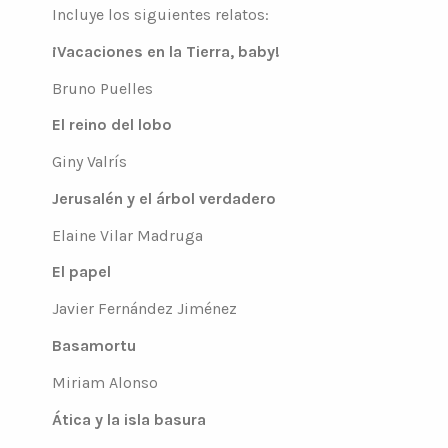
Incluye los siguientes relatos:
¡Vacaciones en la Tierra, baby!
Bruno Puelles
El reino del lobo
Giny Valrís
Jerusalén y el árbol verdadero
Elaine Vilar Madruga
El papel
Javier Fernández Jiménez
Basamortu
Miriam Alonso
Ática y la isla basura