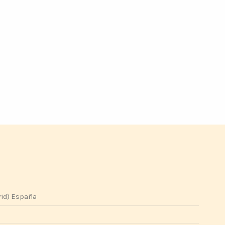
rid) España