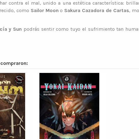
ar contra el mal, unido a una estética característica: brill
crecido, como
Sailor Moon
o
Sakura Cazadora de Cartas
, mo
ucía y Sun
podrás sentir como tuyo el sufrimiento tan human
n compraron: