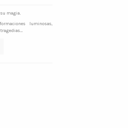
n su magia.
formaciones luminosas,
 tragedias…