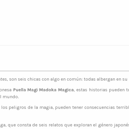
tes, son seis chicas con algo en común: todas albergan en su 
ponesa
Puella Magi Madoka Magica
, estas historias pueden 
el mundo.
 los peligros de la magia, pueden tener consecuencias terrib
ga, que consta de seis relatos que exploran el género japoné