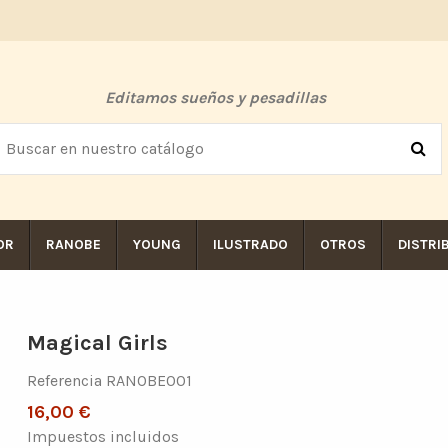
Editamos sueños y pesadillas
OR
RANOBE
YOUNG
ILUSTRADO
OTROS
DISTRI
Magical Girls
Referencia
RANOBE001
16,00 €
Impuestos incluidos