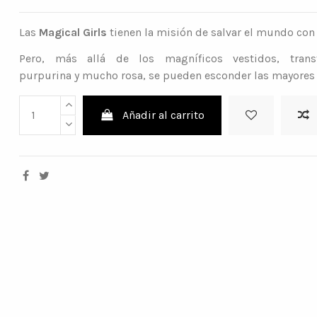
Las
Magical Girls
tienen la misión de salvar el mundo co
Pero, más allá de los magníficos vestidos, trans
purpurina y mucho rosa, se pueden esconder las mayores
Añadir al carrito