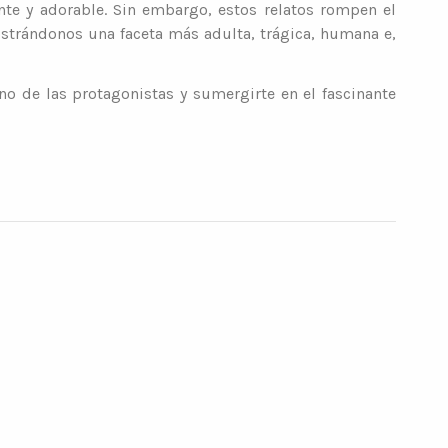
ante y adorable. Sin embargo, estos relatos rompen el
strándonos una faceta más adulta, trágica, humana e,
o de las protagonistas y sumergirte en el fascinante