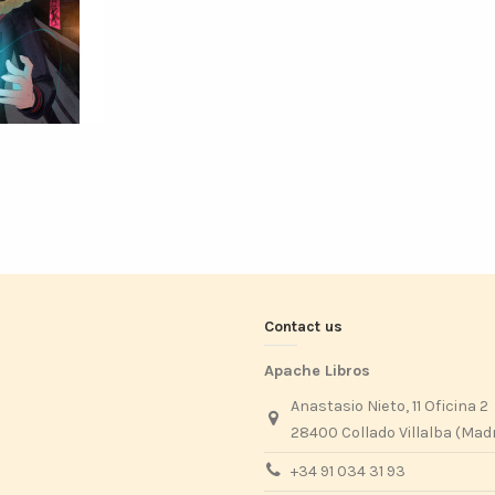
Contact us
Apache Libros
Anastasio Nieto, 11 Oficina 2
28400 Collado Villalba (Mad
+34 91 034 31 93