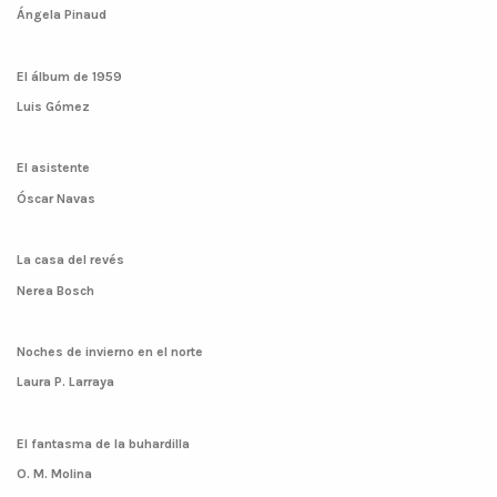
Ángela Pinaud
El álbum de 1959
Luis Gómez
El asistente
Óscar Navas
La casa del revés
Nerea Bosch
Noches de invierno en el norte
Laura P. Larraya
El fantasma de la buhardilla
O. M. Molina