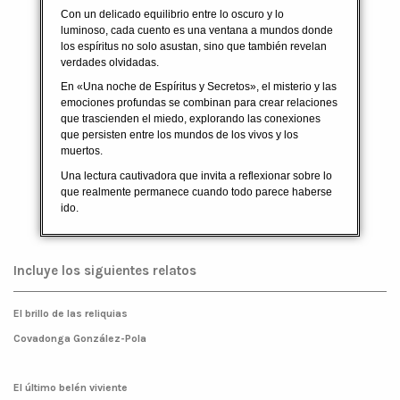
Con un delicado equilibrio entre lo oscuro y lo
luminoso, cada cuento es una ventana a mundos donde
los espíritus no solo asustan, sino que también revelan
verdades olvidadas.
En «Una noche de Espíritus y Secretos», el misterio y las
emociones profundas se combinan para crear relaciones
que trascienden el miedo, explorando las conexiones
que persisten entre los mundos de los vivos y los
muertos.
Una lectura cautivadora que invita a reflexionar sobre lo
que realmente permanece cuando todo parece haberse
ido.
Incluye los siguientes relatos
El brillo de las reliquias
Covadonga González-Pola
El último belén viviente