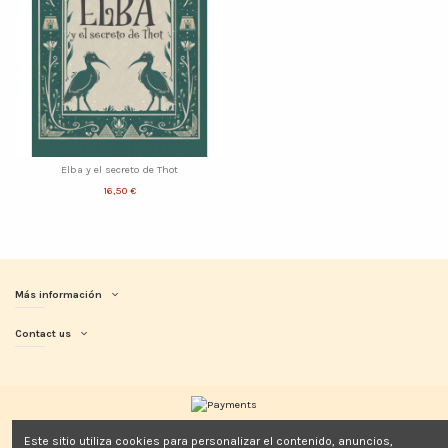
Elba y el secreto de Thot
16,50 €
Más información
Contact us
Este sitio utiliza cookies para personalizar el contenido, anuncios,