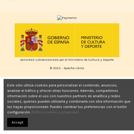
Actividad subvencionada por el Ministerio de Cultura y Deporte
© 2022 - Apache Libros
Este sitio utiliza cookies para personalizar el contenido, anuncios,
analizar el tráfico y ofrecer otras funciones. Además, compartimos
información sobre el uso con nuestros partners de analítica y redes
sociales, quienes pueden utilizarla y combinarla con otra información que
les hayas proporcionado. Puedes cambiar tus preferencias con el botón
configuración.
Política cookies y privacidad
Accept