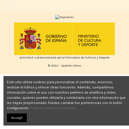
Actividad subvencionada por el Ministerio de Cultura y Deporte
© 2022 - Apache Libros
Este sitio utiliza cookies para personalizar el contenido, anuncios,
analizar el tráfico y ofrecer otras funciones. Además, compartimos
información sobre el uso con nuestros partners de analítica y redes
sociales, quienes pueden utilizarla y combinarla con otra información que
les hayas proporcionado. Puedes cambiar tus preferencias con el botón
configuración.
Política cookies y privacidad
Accept